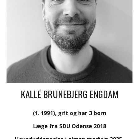
KALLE BRUNEBJERG ENGDAM
(f. 1991), gift og har 3 børn
Læge fra SDU Odense 2018
Hoveduddannelse i almen medicin 2025-